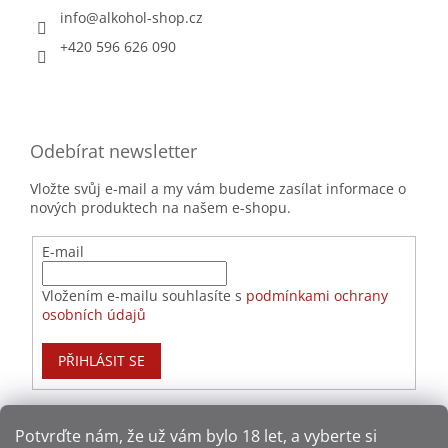
info
@
alkohol-shop.cz
+420 596 626 090
Odebírat newsletter
Vložte svůj e-mail a my vám budeme zasílat informace o
nových produktech na našem e-shopu.
E-mail
Vložením e-mailu souhlasíte s
podmínkami ochrany
osobních údajů
PŘIHLÁSIT SE
Potvrďte nám​​, že už vám bylo 18 let, a vyberte si