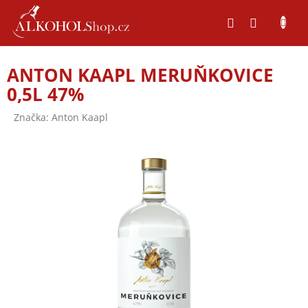
Přejít
na
obsah
ANTON KAAPL MERUŇKOVICE
0,5L 47%
Značka:
Anton Kaapl