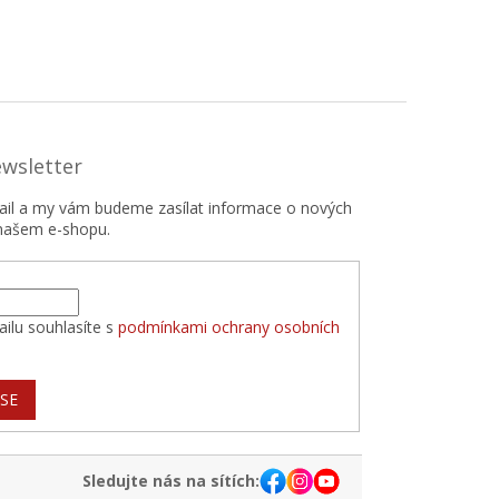
ewsletter
mail a my vám budeme zasílat informace o nových
našem e-shopu.
ilu souhlasíte s
podmínkami ochrany osobních
 SE
Sledujte nás na sítích: