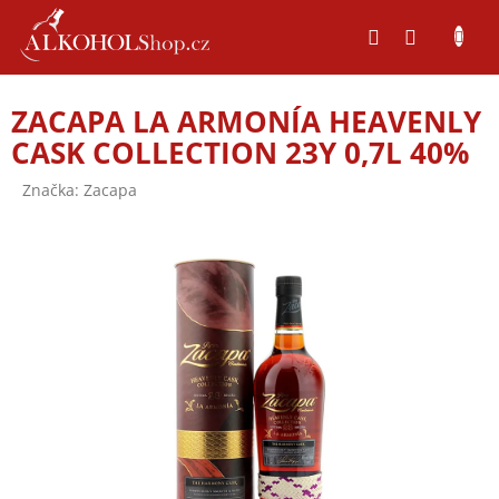
Přejít
na
obsah
ZACAPA LA ARMONÍA HEAVENLY
CASK COLLECTION 23Y 0,7L 40%
Značka:
Zacapa