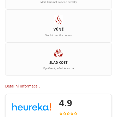
Med, karamel, sušené švestky
VŮNĚ
Sladké, vanilka, kakao
SLADKOST
Vyvážená, středně suchá
Detailní informace
4.9
⭐⭐⭐⭐⭐