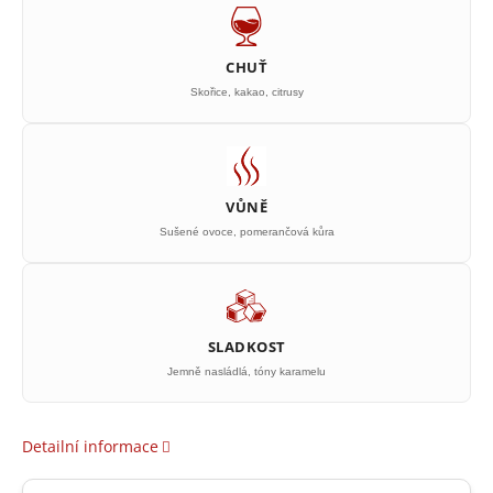
CHUŤ
Skořice, kakao, citrusy
VŮNĚ
Sušené ovoce, pomerančová kůra
SLADKOST
Jemně nasládlá, tóny karamelu
Detailní informace