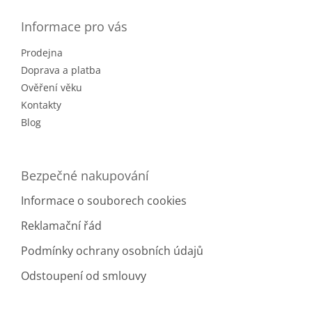
p
a
Informace pro vás
t
Prodejna
í
Doprava a platba
Ověření věku
Kontakty
Blog
Bezpečné nakupování
Informace o souborech cookies
Reklamační řád
Podmínky ochrany osobních údajů
Odstoupení od smlouvy