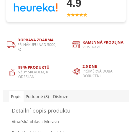
4.9
⭐⭐⭐⭐⭐
DOPRAVA ZDARMA
KAMENNÁ PRODEJNA
PŘI NÁKUPU NAD 5000,-
V OSTRAVĚ
Kč
2,5 DNE
99 % PRODUKTŮ
PRŮMĚRNÁ DOBA
VŽDY SKLADEM, K
DORUČENÍ
ODESLÁNÍ
Popis
Podobné (8)
Diskuze
Detailní popis produktu
Vinařská oblast: Morava