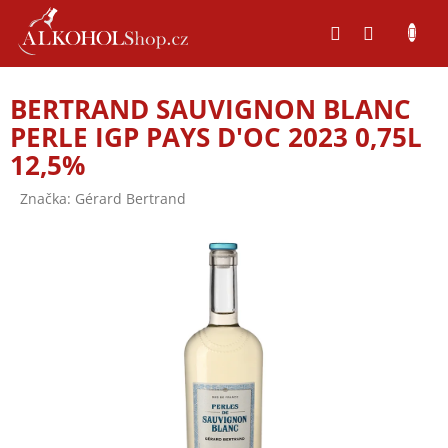
Přejít
na
obsah
BERTRAND SAUVIGNON BLANC
PERLE IGP PAYS D'OC 2023 0,75L
12,5%
Značka:
Gérard Bertrand