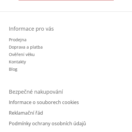
Z
á
p
a
Informace pro vás
t
Prodejna
í
Doprava a platba
Ověření věku
Kontakty
Blog
Bezpečné nakupování
Informace o souborech cookies
Reklamační řád
Podmínky ochrany osobních údajů