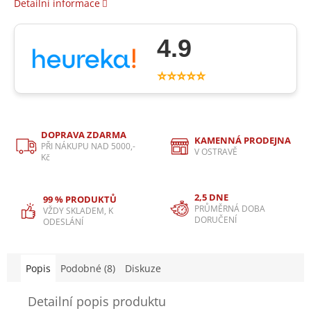
Detailní informace
4.9
⭐⭐⭐⭐⭐
DOPRAVA ZDARMA
KAMENNÁ PRODEJNA
PŘI NÁKUPU NAD 5000,-
V OSTRAVĚ
Kč
2,5 DNE
99 % PRODUKTŮ
PRŮMĚRNÁ DOBA
VŽDY SKLADEM, K
DORUČENÍ
ODESLÁNÍ
Popis
Podobné (8)
Diskuze
Detailní popis produktu