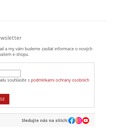
ewsletter
mail a my vám budeme zasílat informace o nových
našem e-shopu.
ilu souhlasíte s
podmínkami ochrany osobních
 SE
Sledujte nás na sítích: