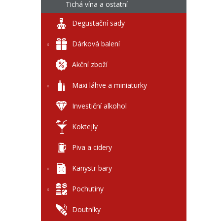
l
Tichá vína a ostatní
Degustační sady
Dárková balení
Akční zboží
Maxi láhve a miniaturky
Investiční alkohol
Koktejly
Piva a cidery
Kanystr bary
Pochutiny
Doutníky