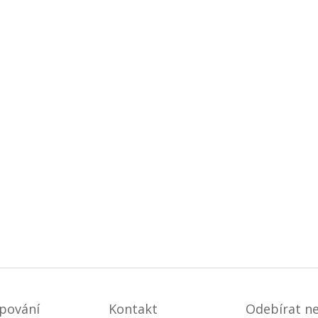
pování
Kontakt
Odebírat n