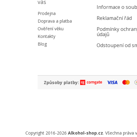
a
vás
Informace o soub
t
Prodejna
í
Reklamační řád
Doprava a platba
Ověření věku
Podmínky ochran
údajů
Kontakty
Blog
Odstoupení od s
Způsoby platby:
Copyright 2016-2026
Alkohol-shop.cz
. Všechna práva 