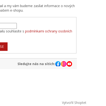
mail a my vám budeme zasílat informace o nových
našem e-shopu.
ilu souhlasíte s
podmínkami ochrany osobních
 SE
Sledujte nás na sítích:
Vytvořil Shoptet