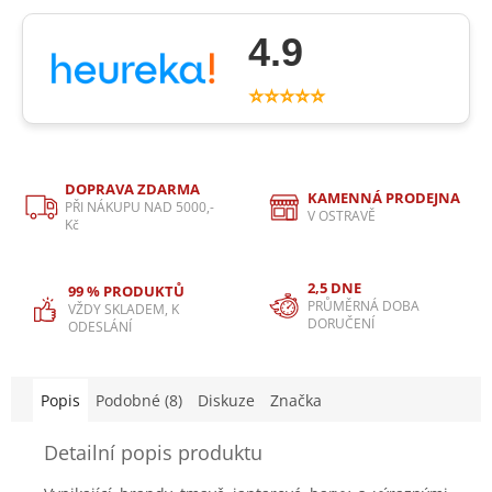
4.9
⭐⭐⭐⭐⭐
DOPRAVA ZDARMA
KAMENNÁ PRODEJNA
PŘI NÁKUPU NAD 5000,-
V OSTRAVĚ
Kč
2,5 DNE
99 % PRODUKTŮ
PRŮMĚRNÁ DOBA
VŽDY SKLADEM, K
DORUČENÍ
ODESLÁNÍ
Popis
Podobné (8)
Diskuze
Značka
Detailní popis produktu