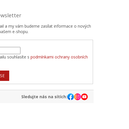
ewsletter
mail a my vám budeme zasílat informace o nových
našem e-shopu.
ilu souhlasíte s
podmínkami ochrany osobních
 SE
Sledujte nás na sítích: