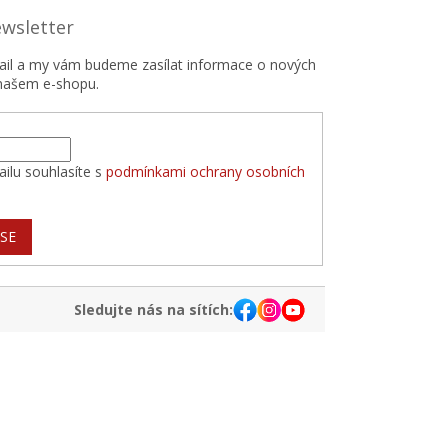
ewsletter
mail a my vám budeme zasílat informace o nových
našem e-shopu.
ilu souhlasíte s
podmínkami ochrany osobních
 SE
Sledujte nás na sítích: