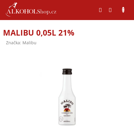
Přejít
na
obsah
MALIBU 0,05L 21%
Značka:
Malibu