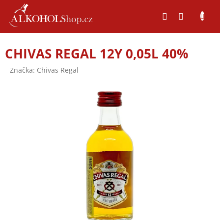
Přejít
na
obsah
CHIVAS REGAL 12Y 0,05L 40%
Značka:
Chivas Regal