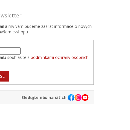
ewsletter
mail a my vám budeme zasílat informace o nových
našem e-shopu.
ilu souhlasíte s
podmínkami ochrany osobních
 SE
Sledujte nás na sítích: