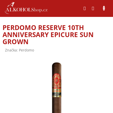
Přejít
na
obsah
PERDOMO RESERVE 10TH
ANNIVERSARY EPICURE SUN
GROWN
Značka:
Perdomo