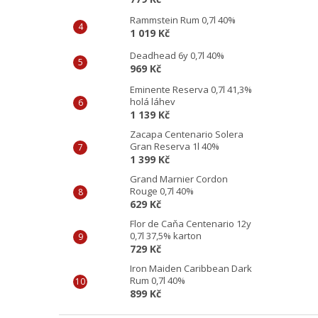
Rammstein Rum 0,7l 40%
1 019 Kč
Deadhead 6y 0,7l 40%
969 Kč
Eminente Reserva 0,7l 41,3%
holá láhev
1 139 Kč
Zacapa Centenario Solera
Gran Reserva 1l 40%
1 399 Kč
Grand Marnier Cordon
Rouge 0,7l 40%
629 Kč
Flor de Caňa Centenario 12y
0,7l 37,5% karton
729 Kč
Iron Maiden Caribbean Dark
Rum 0,7l 40%
899 Kč