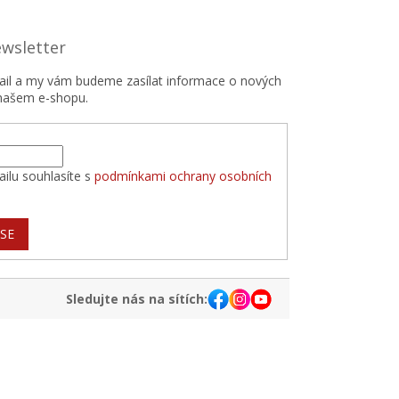
ewsletter
mail a my vám budeme zasílat informace o nových
našem e-shopu.
ilu souhlasíte s
podmínkami ochrany osobních
 SE
Sledujte nás na sítích: