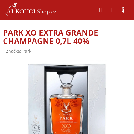
Přejít
na
obsah
PARK XO EXTRA GRANDE
CHAMPAGNE 0,7L 40%
Značka:
Park