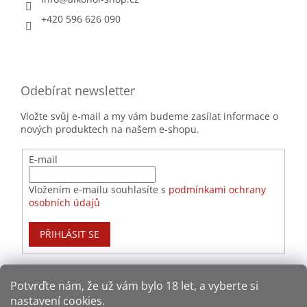
+420 596 626 090
Odebírat newsletter
Vložte svůj e-mail a my vám budeme zasílat informace o
nových produktech na našem e-shopu.
E-mail
Vložením e-mailu souhlasíte s
podmínkami ochrany
osobních údajů
PŘIHLÁSIT SE
Potvrďte nám​​, že už vám bylo 18 let, a vyberte si
nastavení cookies.
Způsoby platby: