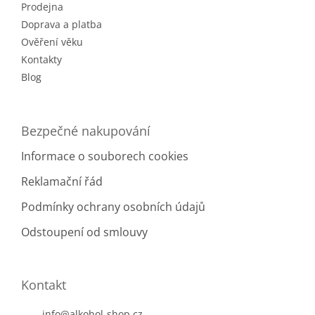
Prodejna
í
Doprava a platba
Ověření věku
Kontakty
Blog
Bezpečné nakupování
Informace o souborech cookies
Reklamační řád
Podmínky ochrany osobních údajů
Odstoupení od smlouvy
Kontakt
info
@
alkohol-shop.cz