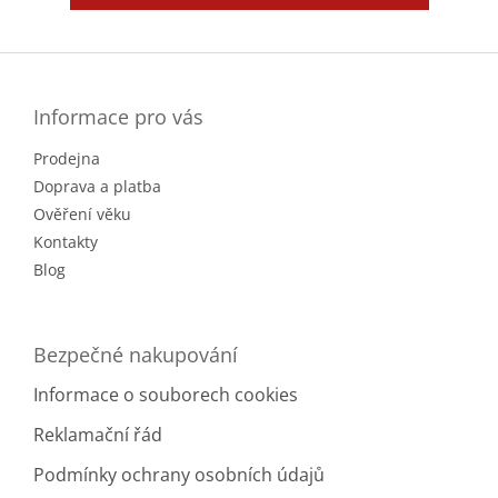
Z
á
p
a
Informace pro vás
t
Prodejna
í
Doprava a platba
Ověření věku
Kontakty
Blog
Bezpečné nakupování
Informace o souborech cookies
Reklamační řád
Podmínky ochrany osobních údajů