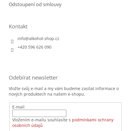
Odstoupení od smlouvy
Kontakt
info
@
alkohol-shop.cz
+420 596 626 090
Odebírat newsletter
Vložte svůj e-mail a my vám budeme zasílat informace o
nových produktech na našem e-shopu.
E-mail
Vložením e-mailu souhlasíte s
podmínkami ochrany
osobních údajů