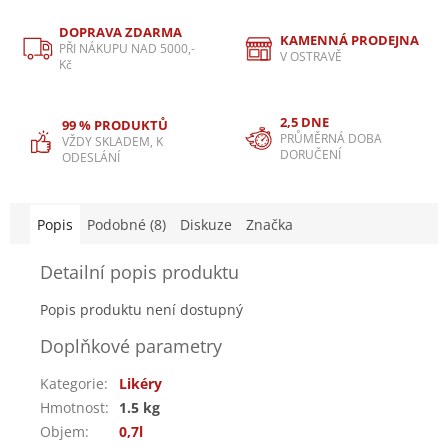
DOPRAVA ZDARMA
KAMENNÁ PRODEJNA
PŘI NÁKUPU NAD 5000,-
V OSTRAVĚ
Kč
2,5 DNE
99 % PRODUKTŮ
PRŮMĚRNÁ DOBA
VŽDY SKLADEM, K
DORUČENÍ
ODESLÁNÍ
Popis
Podobné (8)
Diskuze
Značka
Detailní popis produktu
Popis produktu není dostupný
Doplňkové parametry
Kategorie
:
Likéry
Hmotnost
:
1.5 kg
Objem
:
0,7l