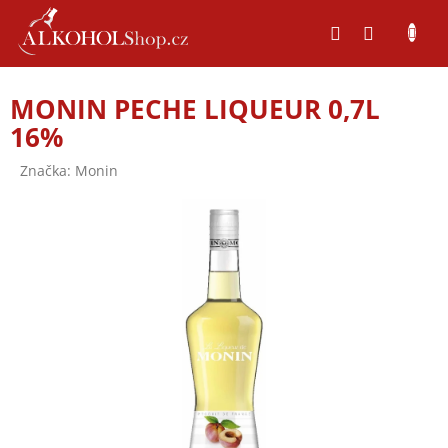
Přejít
na
obsah
MONIN PECHE LIQUEUR 0,7L
16%
Značka:
Monin