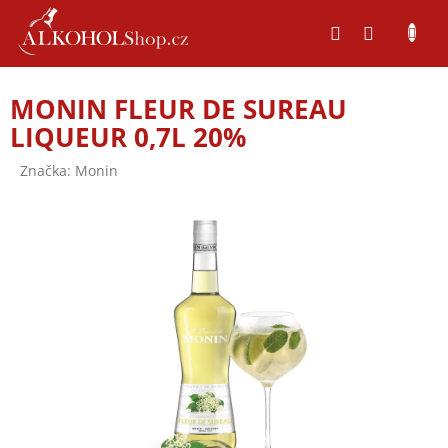
Přejít
na
obsah
MONIN FLEUR DE SUREAU
LIQUEUR 0,7L 20%
Značka:
Monin