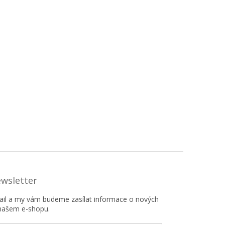
ewsletter
mail a my vám budeme zasílat informace o nových
našem e-shopu.