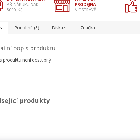
PŘI NÁKUPU NAD
PRODEJNA
5000,-Kč
V OSTRAVĚ
s
Podobné (8)
Diskuze
Značka
ailní popis produktu
s produktu není dostupný
isející produkty