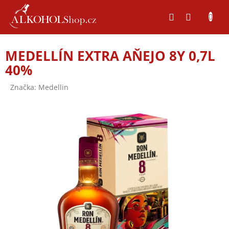
Přejít
na
obsah
MEDELLÍN EXTRA AŇEJO 8Y 0,7L
40%
Značka:
Medellin