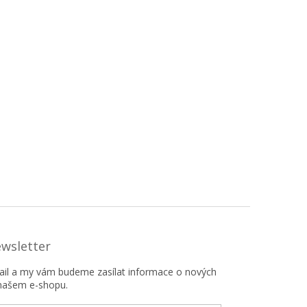
ewsletter
mail a my vám budeme zasílat informace o nových
našem e-shopu.