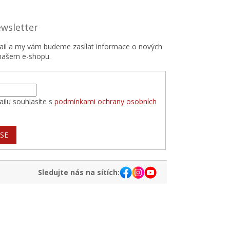
ewsletter
mail a my vám budeme zasílat informace o nových
našem e-shopu.
ilu souhlasíte s
podmínkami ochrany osobních
 SE
Sledujte nás na sítích: