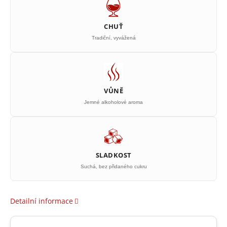
CHUŤ
Tradiční, vyvážená
VŮNĚ
Jemné alkoholové aroma
SLADKOST
Suchá, bez přidaného cukru
Detailní informace