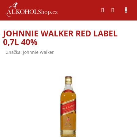
Přejít
na
obsah
JOHNNIE WALKER RED LABEL
0,7L 40%
Značka:
Johnnie Walker