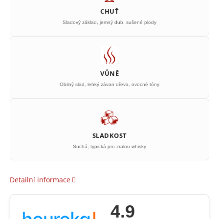
CHUŤ
Sladový základ, jemný dub, sušené plody
VŮNĚ
Obilný slad, lehký závan dřeva, ovocné tóny
SLADKOST
Suchá, typická pro zralou whisky
Detailní informace
4.9