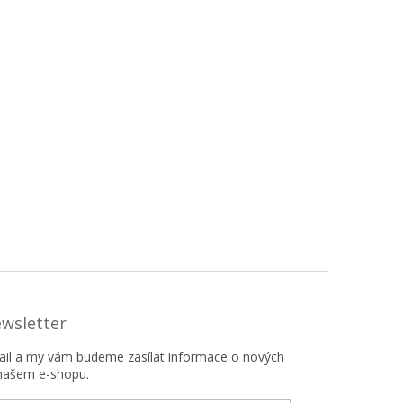
ewsletter
mail a my vám budeme zasílat informace o nových
našem e-shopu.