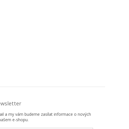
ewsletter
mail a my vám budeme zasílat informace o nových
našem e-shopu.