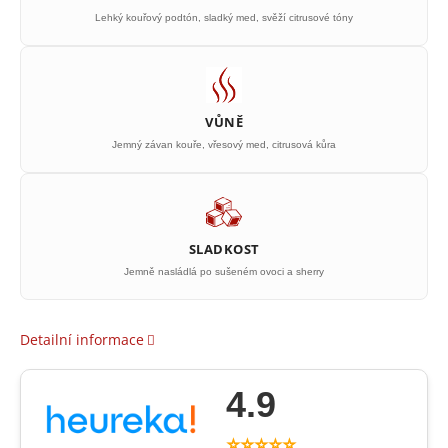
Lehký kouřový podtón, sladký med, svěží citrusové tóny
VŮNĚ
Jemný závan kouře, vřesový med, citrusová kůra
SLADKOST
Jemně nasládlá po sušeném ovoci a sherry
Detailní informace
4.9
⭐⭐⭐⭐⭐