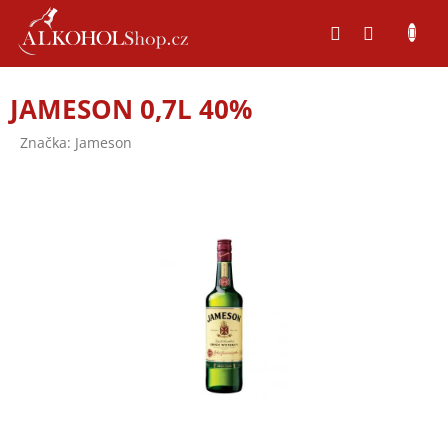
Přejít
na
obsah
JAMESON 0,7L 40%
Značka:
Jameson