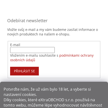
Odebírat newsletter
Vložte svůj e-mail a my vám budeme zasílat informace o
nových produktech na našem e-shopu.
E-mail
Vložením e-mailu souhlasíte s
podmínkami ochrany
osobních údajů
PŘIHLÁSIT SE
Potvrďte nám​​, že už vám bylo 18 let, a vyberte si
nastavení cookies.
Způsoby platby:
Díky cookies, které
eXtraOBCHOD s.r.o.
používá na
tomto webu, můžeme lépe vyhodnocovat návštěvnost
Způsoby dopravy: