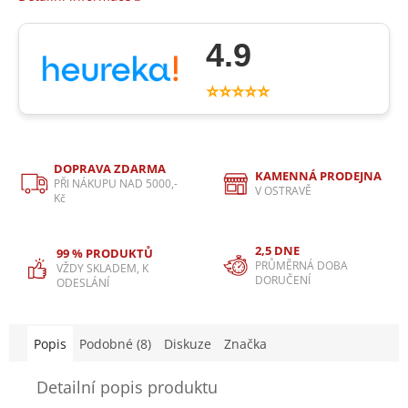
4.9
⭐⭐⭐⭐⭐
DOPRAVA ZDARMA
KAMENNÁ PRODEJNA
PŘI NÁKUPU NAD 5000,-
V OSTRAVĚ
Kč
2,5 DNE
99 % PRODUKTŮ
PRŮMĚRNÁ DOBA
VŽDY SKLADEM, K
DORUČENÍ
ODESLÁNÍ
Popis
Podobné (8)
Diskuze
Značka
Detailní popis produktu