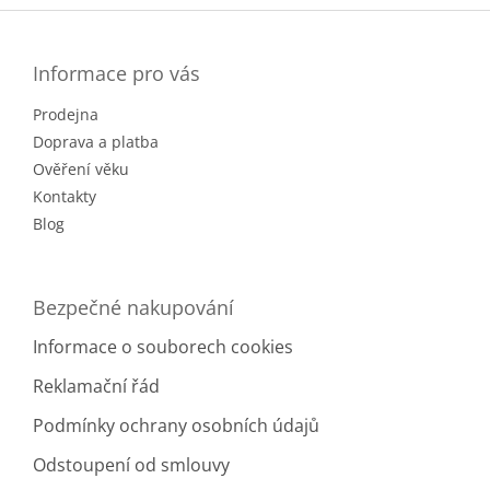
á
p
a
Informace pro vás
t
Prodejna
í
Doprava a platba
Ověření věku
Kontakty
Blog
Bezpečné nakupování
Informace o souborech cookies
Reklamační řád
Podmínky ochrany osobních údajů
Odstoupení od smlouvy