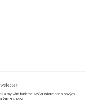
ewsletter
mail a my vám budeme zasílat informace o nových
našem e-shopu.