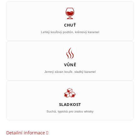
CHUŤ
Lehký kouřový podtón, krémový karamel
VŮNĚ
Jemný závan kouře, sladký karamel
SLADKOST
Suchá, typická pro zralou whisky
Detailní informace