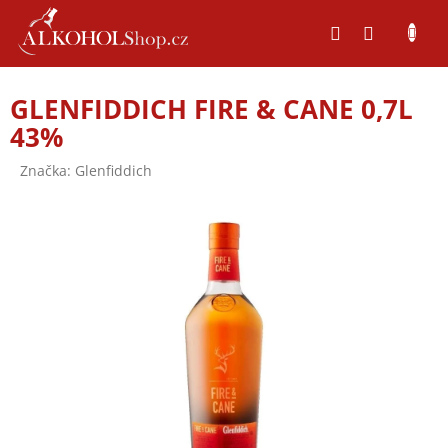
Přejít
na
obsah
GLENFIDDICH FIRE & CANE 0,7L
43%
Značka:
Glenfiddich