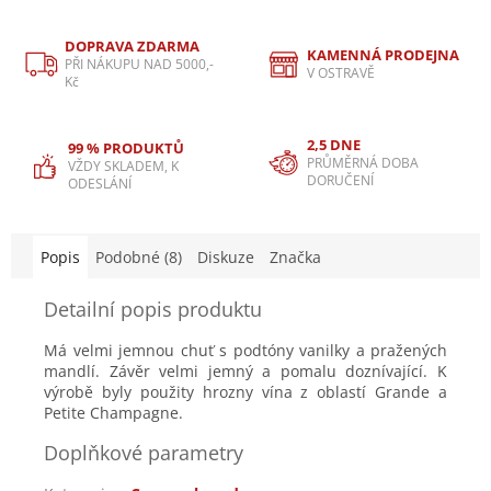
DOPRAVA ZDARMA
KAMENNÁ PRODEJNA
PŘI NÁKUPU NAD 5000,-
V OSTRAVĚ
Kč
2,5 DNE
99 % PRODUKTŮ
PRŮMĚRNÁ DOBA
VŽDY SKLADEM, K
DORUČENÍ
ODESLÁNÍ
Popis
Podobné (8)
Diskuze
Značka
Detailní popis produktu
Má velmi jemnou chuť s podtóny vanilky a pražených
mandlí. Závěr velmi jemný a pomalu doznívající. K
výrobě byly použity hrozny vína z oblastí Grande a
Petite Champagne.
Doplňkové parametry