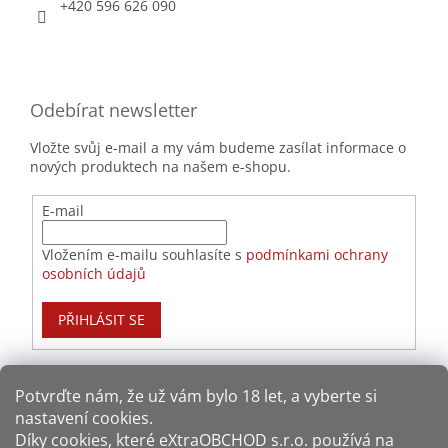
+420 596 626 090
Odebírat newsletter
Vložte svůj e-mail a my vám budeme zasílat informace o
nových produktech na našem e-shopu.
E-mail
Vložením e-mailu souhlasíte s
podmínkami ochrany
osobních údajů
PŘIHLÁSIT SE
Potvrďte nám​​, že už vám bylo 18 let, a vyberte si
nastavení cookies.
Způsoby platby:
Díky cookies, které
eXtraOBCHOD s.r.o.
používá na