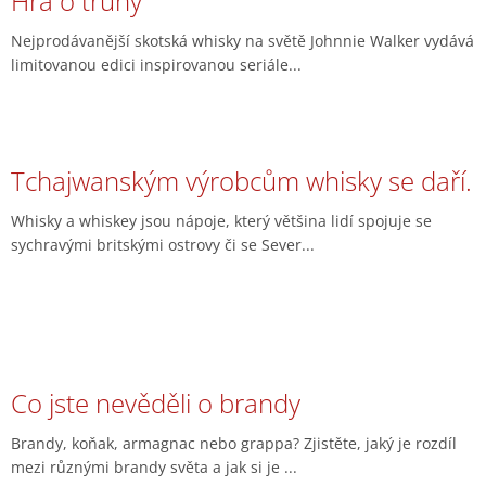
Hra o trůny
Nejprodávanější skotská whisky na světě Johnnie Walker vydává
limitovanou edici inspirovanou seriále...
Tchajwanským výrobcům whisky se daří.
Whisky a whiskey jsou nápoje, který většina lidí spojuje se
sychravými britskými ostrovy či se Sever...
Co jste nevěděli o brandy
Brandy, koňak, armagnac nebo grappa? Zjistěte, jaký je rozdíl
mezi různými brandy světa a jak si je ...