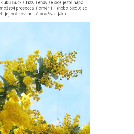
klubu Buck's Fizz. Tehdy se sice ještě nápoj
nožství prosecca. Poměr 1:1 (nebo 50:50) se
tí jej hoteloví hosté používali jako