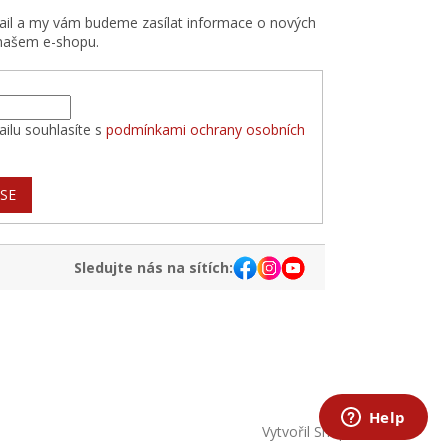
mail a my vám budeme zasílat informace o nových
našem e-shopu.
ilu souhlasíte s
podmínkami ochrany osobních
 SE
Sledujte nás na sítích:
Vytvořil Shoptet