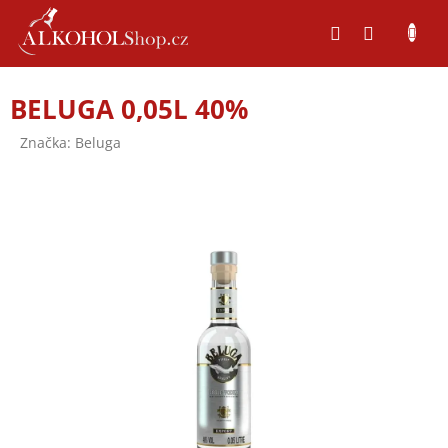
Přejít
na
obsah
BELUGA 0,05L 40%
Značka:
Beluga