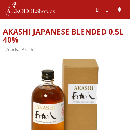
Přejít
na
obsah
AKASHI JAPANESE BLENDED 0,5L
40%
Značka:
Akashi