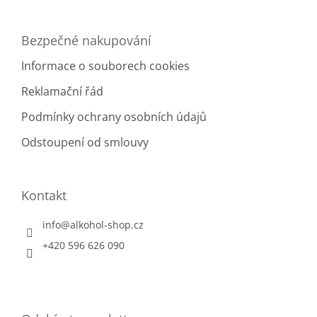
s
u
Bezpečné nakupování
Informace o souborech cookies
Reklamační řád
Podmínky ochrany osobních údajů
Odstoupení od smlouvy
Kontakt
info
@
alkohol-shop.cz
+420 596 626 090