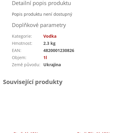
Detailní popis produktu
Popis produktu není dostupný
Doplňkové parametry
Kategorie
:
Vodka
Hmotnost
:
2.3 kg
EAN
:
4820001230826
Objem
:
1l
Země původu
:
Ukrajina
Související produkty