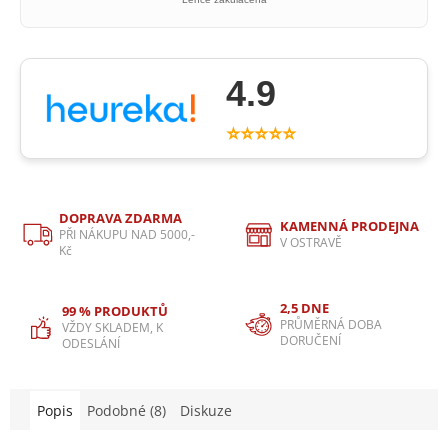
4.9
⭐⭐⭐⭐⭐
DOPRAVA ZDARMA
KAMENNÁ PRODEJNA
PŘI NÁKUPU NAD 5000,-
V OSTRAVĚ
Kč
2,5 DNE
99 % PRODUKTŮ
PRŮMĚRNÁ DOBA
VŽDY SKLADEM, K
DORUČENÍ
ODESLÁNÍ
Popis
Podobné (8)
Diskuze