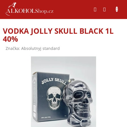
Přejít
na
obsah
VODKA JOLLY SKULL BLACK 1L
40%
Značka:
Absolutnyj standard