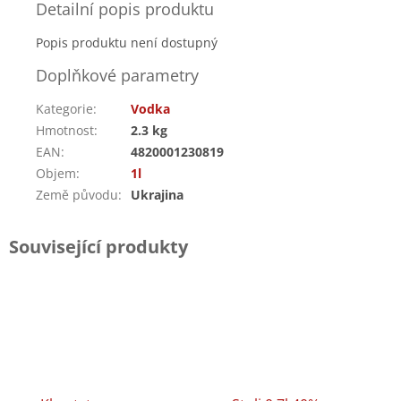
Detailní popis produktu
Popis produktu není dostupný
Doplňkové parametry
Kategorie
:
Vodka
Hmotnost
:
2.3 kg
EAN
:
4820001230819
Objem
:
1l
Země původu
:
Ukrajina
Související produkty