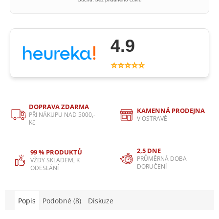
4.9
⭐⭐⭐⭐⭐
DOPRAVA ZDARMA
KAMENNÁ PRODEJNA
PŘI NÁKUPU NAD 5000,-
V OSTRAVĚ
Kč
2,5 DNE
99 % PRODUKTŮ
PRŮMĚRNÁ DOBA
VŽDY SKLADEM, K
DORUČENÍ
ODESLÁNÍ
Popis
Podobné (8)
Diskuze