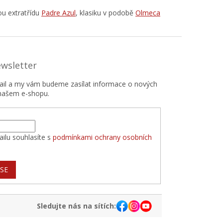
ou extratřídu
Padre Azul
, klasiku v podobě
Olmeca
ewsletter
mail a my vám budeme zasílat informace o nových
našem e-shopu.
ilu souhlasíte s
podmínkami ochrany osobních
 SE
Sledujte nás na sítích: