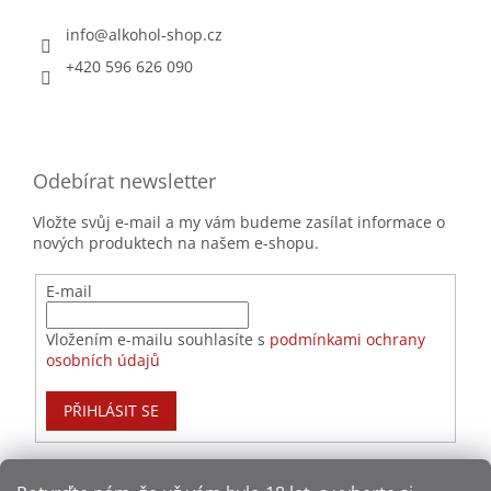
info
@
alkohol-shop.cz
+420 596 626 090
Odebírat newsletter
Vložte svůj e-mail a my vám budeme zasílat informace o
nových produktech na našem e-shopu.
E-mail
Vložením e-mailu souhlasíte s
podmínkami ochrany
osobních údajů
PŘIHLÁSIT SE