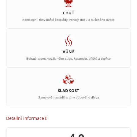
CHUŤ
Komplexní, tóny hořké čokolády, vanilky, dubu a sušeného ovoce
VŮNĚ
Bohaté aroma vypáleného dubu, karamelu, oříšků a skořice
SLADKOST
Sametově nasládlá s tóny dubového dřeva
Detailní informace