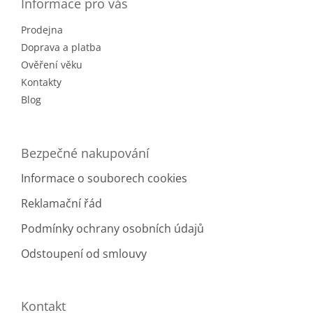
a
Informace pro vás
t
Prodejna
í
Doprava a platba
Ověření věku
Kontakty
Blog
Bezpečné nakupování
Informace o souborech cookies
Reklamační řád
Podmínky ochrany osobních údajů
Odstoupení od smlouvy
Kontakt