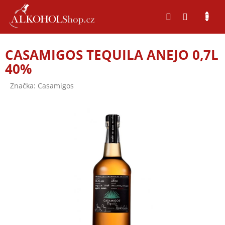
Přejít
na
obsah
CASAMIGOS TEQUILA ANEJO 0,7L
40%
Značka:
Casamigos