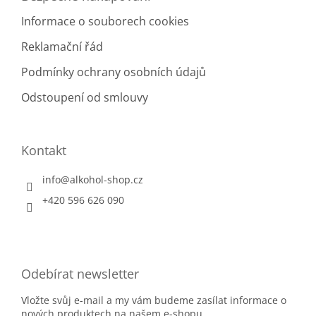
Informace o souborech cookies
Reklamační řád
Podmínky ochrany osobních údajů
Odstoupení od smlouvy
Kontakt
info
@
alkohol-shop.cz
+420 596 626 090
Odebírat newsletter
Vložte svůj e-mail a my vám budeme zasílat informace o
nových produktech na našem e-shopu.