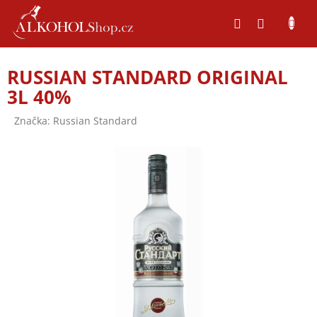
Přejít
na
obsah
RUSSIAN STANDARD ORIGINAL
3L 40%
Značka:
Russian Standard