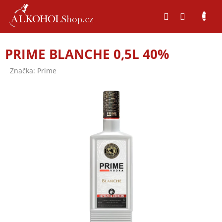
Přejít
na
obsah
PRIME BLANCHE 0,5L 40%
Značka:
Prime