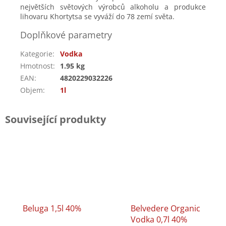
největších světových výrobců alkoholu a produkce
lihovaru Khortytsa se vyváží do 78 zemí světa.
Doplňkové parametry
Kategorie
:
Vodka
Hmotnost
:
1.95 kg
EAN
:
4820229032226
Objem
:
1l
Související produkty
Beluga 1,5l 40%
Belvedere Organic
Vodka 0,7l 40%