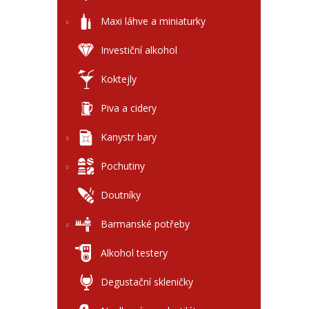
Maxi láhve a miniaturky
Investiční alkohol
Koktejly
Piva a cidery
Kanystr bary
Pochutiny
Doutníky
Barmanské potřeby
Alkohol testery
Degustační skleničky