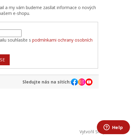
mail a my vám budeme zasílat informace o nových
našem e-shopu.
ilu souhlasíte s
podmínkami ochrany osobních
 SE
Sledujte nás na sítích:
Vytvořil Shoptet