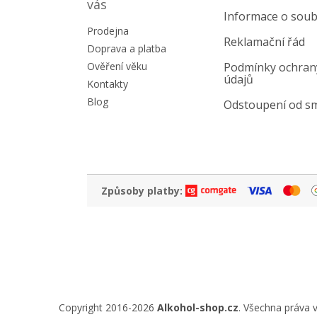
a
vás
Informace o soub
t
Prodejna
í
Reklamační řád
Doprava a platba
Ověření věku
Podmínky ochran
údajů
Kontakty
Blog
Odstoupení od s
Způsoby platby:
Copyright 2016-2026
Alkohol-shop.cz
. Všechna práva 