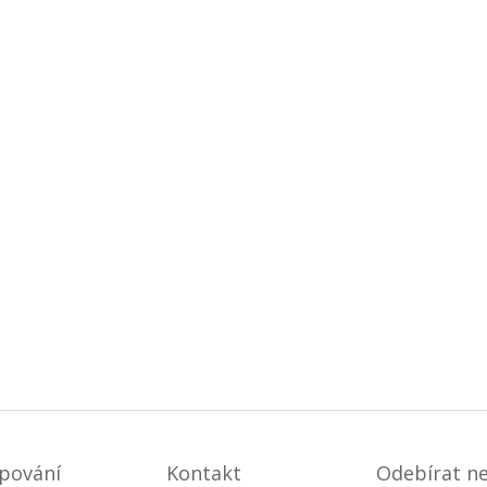
pování
Kontakt
Odebírat n