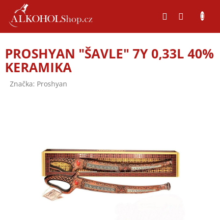
Přejít
na
obsah
PROSHYAN "ŠAVLE" 7Y 0,33L 40%
KERAMIKA
Značka:
Proshyan