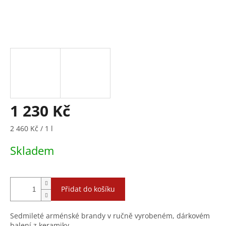
1 230 Kč
Měrná
2 460 Kč / 1 l
cena:
Skladem
Přidat do košíku
Sedmileté arménské brandy v ručně vyrobeném, dárkovém
balení z keramiky.