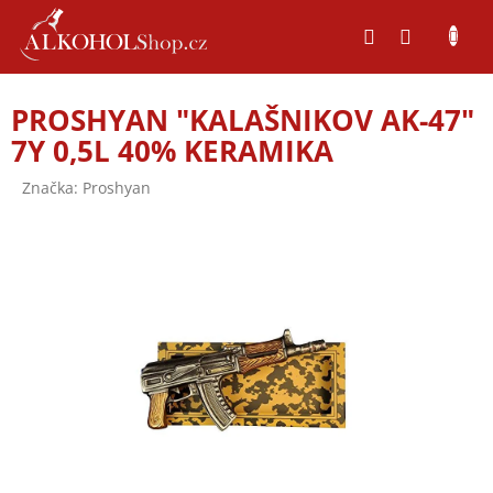
Přejít
na
obsah
PROSHYAN "KALAŠNIKOV AK-47"
7Y 0,5L 40% KERAMIKA
Značka:
Proshyan