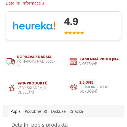
Detailní informace
4.9
⭐⭐⭐⭐⭐
DOPRAVA ZDARMA
KAMENNÁ PRODEJNA
PŘI NÁKUPU NAD 5000,-
V OSTRAVĚ
Kč
2,5 DNE
99 % PRODUKTŮ
PRŮMĚRNÁ DOBA
VŽDY SKLADEM, K
DORUČENÍ
ODESLÁNÍ
Popis
Podobné (8)
Diskuze
Značka
Detailní popis produktu