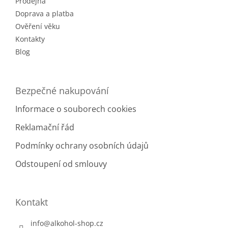
Prodejna
í
Doprava a platba
Ověření věku
Kontakty
Blog
Bezpečné nakupování
Informace o souborech cookies
Reklamační řád
Podmínky ochrany osobních údajů
Odstoupení od smlouvy
Kontakt
info
@
alkohol-shop.cz