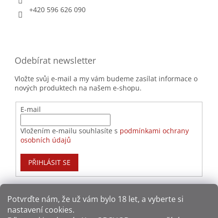
+420 596 626 090
Odebírat newsletter
Vložte svůj e-mail a my vám budeme zasílat informace o
nových produktech na našem e-shopu.
E-mail
Vložením e-mailu souhlasíte s
podmínkami ochrany
osobních údajů
PŘIHLÁSIT SE
Potvrďte nám​​, že už vám bylo 18 let, a vyberte si
nastavení cookies.
Způsoby platby: