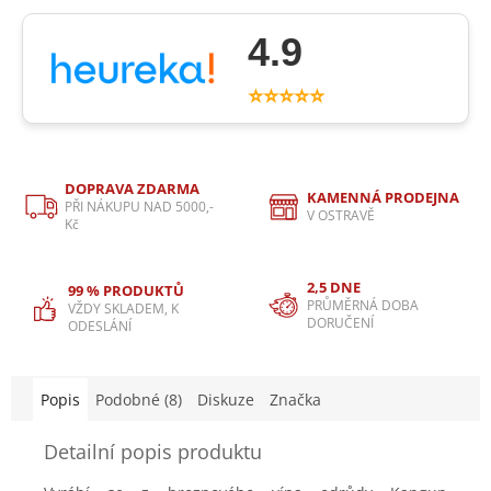
4.9
⭐⭐⭐⭐⭐
DOPRAVA ZDARMA
KAMENNÁ PRODEJNA
PŘI NÁKUPU NAD 5000,-
V OSTRAVĚ
Kč
2,5 DNE
99 % PRODUKTŮ
PRŮMĚRNÁ DOBA
VŽDY SKLADEM, K
DORUČENÍ
ODESLÁNÍ
Popis
Podobné (8)
Diskuze
Značka
Detailní popis produktu