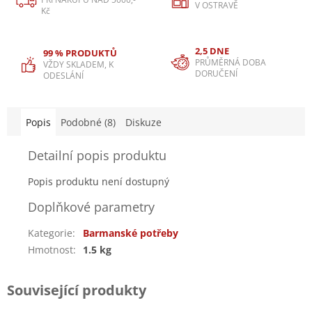
V OSTRAVĚ
Kč
2,5 DNE
99 % PRODUKTŮ
PRŮMĚRNÁ DOBA
VŽDY SKLADEM, K
DORUČENÍ
ODESLÁNÍ
Popis
Podobné (8)
Diskuze
Detailní popis produktu
Popis produktu není dostupný
Doplňkové parametry
Kategorie
:
Barmanské potřeby
Hmotnost
:
1.5 kg
Související produkty