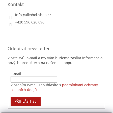
Kontakt
info
@
alkohol-shop.cz
+420 596 626 090
Odebírat newsletter
Vložte svůj e-mail a my vám budeme zasílat informace o
nových produktech na našem e-shopu.
E-mail
Vložením e-mailu souhlasíte s
podmínkami ochrany
osobních údajů
PŘIHLÁSIT SE