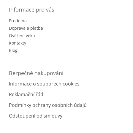
p
a
Informace pro vás
t
Prodejna
í
Doprava a platba
Ověření věku
Kontakty
Blog
Bezpečné nakupování
Informace o souborech cookies
Reklamační řád
Podmínky ochrany osobních údajů
Odstoupení od smlouvy