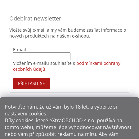
Odebírat newsletter
Vložte svůj e-mail a my vám budeme zasílat informace o
nových produktech na našem e-shopu.
E-mail
Vložením e-mailu souhlasíte s
podmínkami ochrany
osobních údajů
PŘIHLÁSIT SE
Potvrďte nám​​, že už vám bylo 18 let, a vyberte si
nastavení cookies.
Způsoby platby:
Díky cookies, které
eXtraOBCHOD s.r.o.
používá na
tomto webu, můžeme lépe vyhodnocovat návštěvnost
Způsoby dopravy:
nebo vám přizpůsobit reklamu na míru. Aby vám